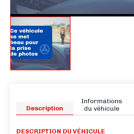
Informations
Description
du véhicule
DESCRIPTION DU VÉHICULE