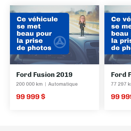
Ford Fusion 2019
Ford 
200 000 km
Automatique
77 297 
99 999 $
99 99