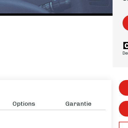
De
Options
Garantie