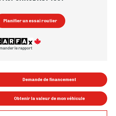
Planifier un essai routier
mander le rapport
Demande de financement
Obtenir la valeur de mon véhicule