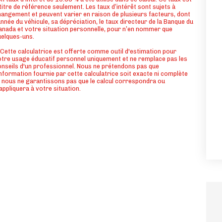
titre de référence seulement. Les taux d’intérêt sont sujets à
angement et peuvent varier en raison de plusieurs facteurs, dont
année du véhicule, sa dépréciation, le taux directeur de la Banque du
nada et votre situation personnelle, pour n’en nommer que
uelques-uns.
Cette calculatrice est offerte comme outil d'estimation pour
tre usage éducatif personnel uniquement et ne remplace pas les
nseils d'un professionnel. Nous ne prétendons pas que
information fournie par cette calculatrice soit exacte ni complète
 nous ne garantissons pas que le calcul correspondra ou
appliquera à votre situation.