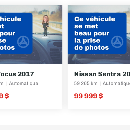
Focus 2017
Nissan Sentra 2
km
Automatique
59 265 km
Automatiqu
9 $
99 999 $