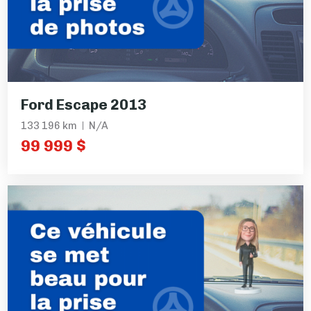
Ford Escape 2013
133 196 km
N/A
99 999 $