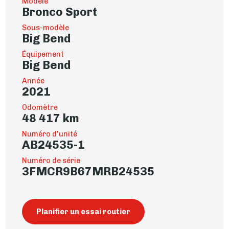
Modèle
Bronco Sport
Sous-modèle
Big Bend
Équipement
Big Bend
Année
2021
Odomètre
48 417 km
Numéro d'unité
AB24535-1
Numéro de série
3FMCR9B67MRB24535
Planifier un essai routier