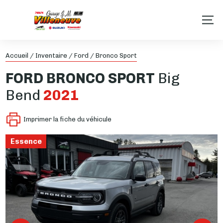
Accueil
/
Inventaire
/
Ford
/
Bronco Sport
FORD
BRONCO SPORT
Big
Bend
2021
Imprimer la fiche du véhicule
Essence