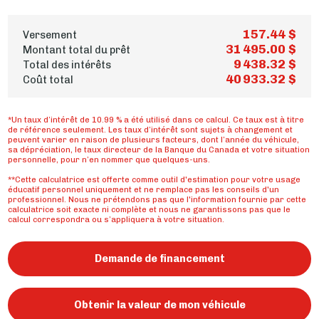
157.44 $
Versement
31 495.00 $
Montant total du prêt
9 438.32 $
Total des intérêts
40 933.32 $
Coût total
*Un taux d’intérêt de 10.99 % a été utilisé dans ce calcul. Ce taux est à titre
de référence seulement. Les taux d’intérêt sont sujets à changement et
peuvent varier en raison de plusieurs facteurs, dont l’année du véhicule,
sa dépréciation, le taux directeur de la Banque du Canada et votre situation
personnelle, pour n’en nommer que quelques-uns.
**Cette calculatrice est offerte comme outil d'estimation pour votre usage
éducatif personnel uniquement et ne remplace pas les conseils d'un
professionnel. Nous ne prétendons pas que l'information fournie par cette
calculatrice soit exacte ni complète et nous ne garantissons pas que le
calcul correspondra ou s’appliquera à votre situation.
Demande de financement
Obtenir la valeur de mon véhicule