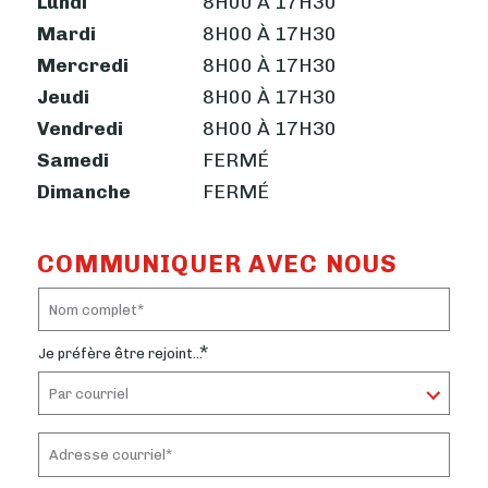
Lundi
8H00 À 17H30
Mardi
8H00 À 17H30
Mercredi
8H00 À 17H30
Jeudi
8H00 À 17H30
Vendredi
8H00 À 17H30
Samedi
FERMÉ
Dimanche
FERMÉ
COMMUNIQUER AVEC NOUS
*
Je préfère être rejoint...