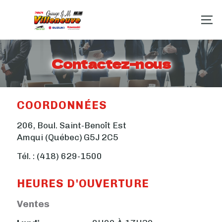
Contactez-nous
COORDONNÉES
206, Boul. Saint-Benoît Est
Amqui (Québec)
G5J 2C5
Tél. :
(418) 629-1500
HEURES D'OUVERTURE
Ventes