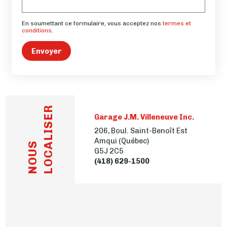
En soumettant ce formulaire, vous acceptez nos
termes et
conditions
.
Envoyer
LOCALISER
Garage J.M. Villeneuve Inc.
206, Boul. Saint-Benoît Est
Amqui (Québec)
NOUS
G5J 2C5
(418) 629-1500