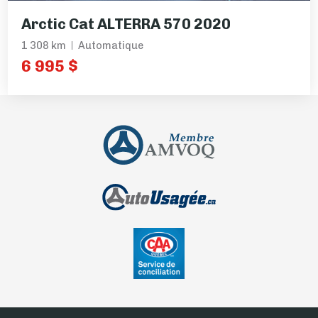
Arctic Cat ALTERRA 570 2020
1 308 km
Automatique
6 995 $