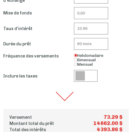
d'échange
Mise de fonds
Taux d'intérêt
Durée du prêt
Fréquence des versements
Hebdomadaire
Bimensuel
Mensuel
Inclure les taxes
73.29 $
Versement
14 662.00 $
Montant total du prêt
4 393.86 $
Total des intérêts