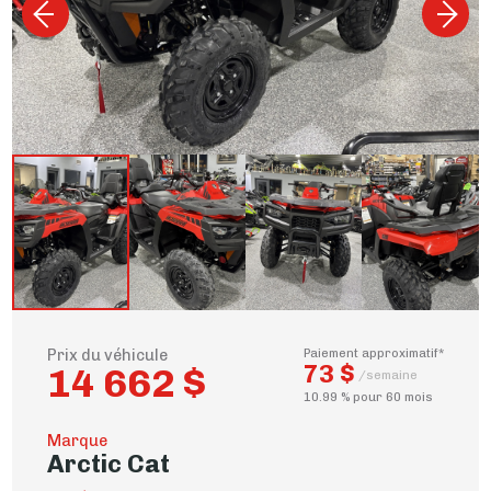
Prix du véhicule
Paiement approximatif*
73 $
14 662 $
/semaine
10.99 % pour 60 mois
Marque
Arctic Cat