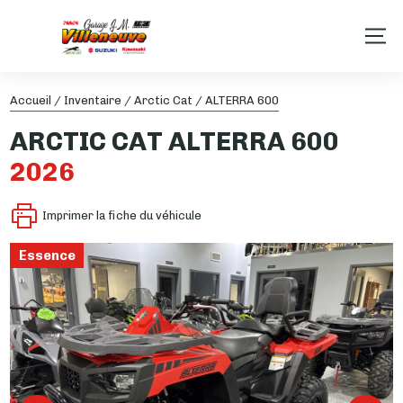
Accueil
/
Inventaire
/
Arctic Cat
/
ALTERRA 600
ARCTIC CAT
ALTERRA 600
2026
Imprimer la fiche du véhicule
Essence