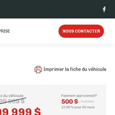
PRISE
NOUS CONTACTER
Imprimer la fiche du véhicule
ix du véhicule
Paiement approximatif*
99 999 $
500 $
/semaine
10.99 % pour 60 mois
99 999 $