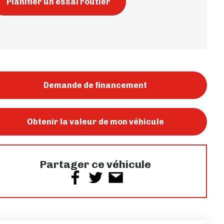
Planifier un essai routier
Demande de financement
Obtenir la valeur de mon véhicule
Partager ce véhicule