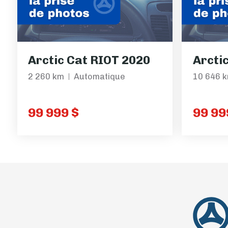
Arctic Cat RIOT 2020
Arcti
2 260 km
Automatique
10 646 
99 999 $
99 99