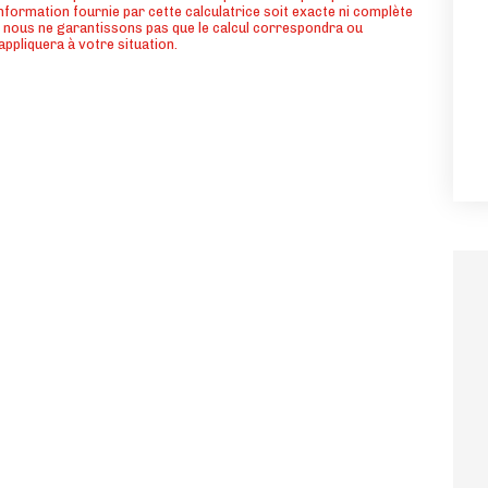
information fournie par cette calculatrice soit exacte ni complète
 nous ne garantissons pas que le calcul correspondra ou
appliquera à votre situation.