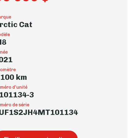
rque
rctic Cat
dèle
M8
née
021
omètre
 100 km
méro d'unité
101134-3
méro de série
UF1S2JH4MT101134