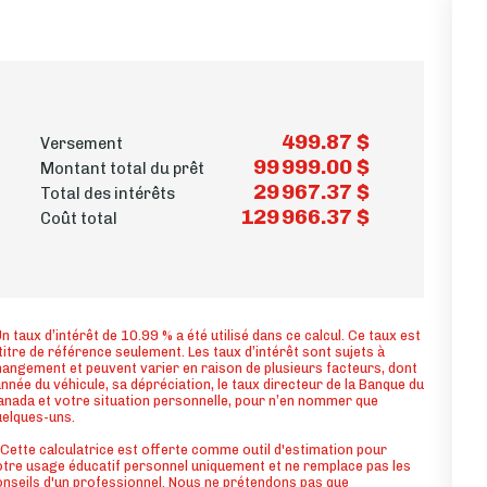
499.87 $
Versement
99 999.00 $
Montant total du prêt
29 967.37 $
Total des intérêts
129 966.37 $
Coût total
n taux d’intérêt de 10.99 % a été utilisé dans ce calcul. Ce taux est
titre de référence seulement. Les taux d’intérêt sont sujets à
angement et peuvent varier en raison de plusieurs facteurs, dont
année du véhicule, sa dépréciation, le taux directeur de la Banque du
nada et votre situation personnelle, pour n’en nommer que
uelques-uns.
Cette calculatrice est offerte comme outil d'estimation pour
tre usage éducatif personnel uniquement et ne remplace pas les
nseils d'un professionnel. Nous ne prétendons pas que