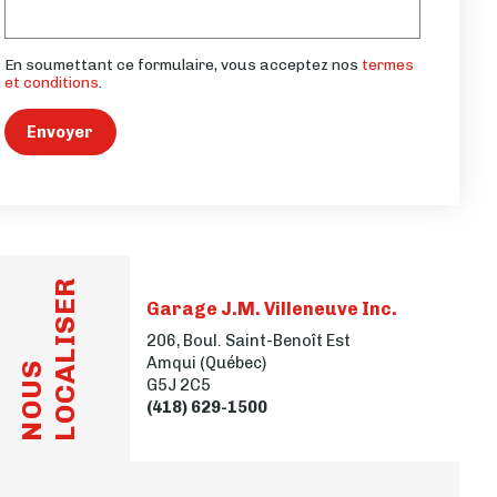
En soumettant ce formulaire, vous acceptez nos
termes
et conditions
.
Envoyer
LOCALISER
Garage J.M. Villeneuve Inc.
206, Boul. Saint-Benoît Est
Amqui (Québec)
NOUS
G5J 2C5
(418) 629-1500