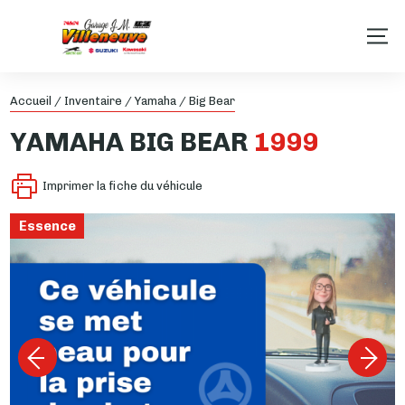
Accueil
/
Inventaire
/
Yamaha
/
Big Bear
YAMAHA
BIG BEAR
1999
Imprimer la fiche du véhicule
Essence