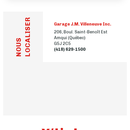
LOCALISER
Garage J.M. Villeneuve Inc.
206, Boul. Saint-Benoît Est
Amqui (Québec)
NOUS
G5J 2C5
(418) 629-1500