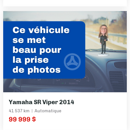
Yamaha SR Viper 2014
41 537 km
Automatique
99 999 $