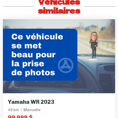
Véhicules
similaires
Yamaha WR 2023
49 km
Manuelle
99 999 $