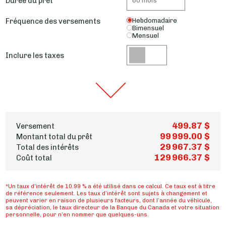
Durée du prêt
Fréquence des versements
Hebdomadaire
Bimensuel
Mensuel
Inclure les taxes
499.87 $
Versement
99 999.00 $
Montant total du prêt
29 967.37 $
Total des intérêts
129 966.37 $
Coût total
*Un taux d’intérêt de 10.99 % a été utilisé dans ce calcul. Ce taux est à titre
de référence seulement. Les taux d’intérêt sont sujets à changement et
peuvent varier en raison de plusieurs facteurs, dont l’année du véhicule,
sa dépréciation, le taux directeur de la Banque du Canada et votre situation
personnelle, pour n’en nommer que quelques-uns.