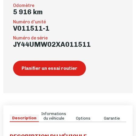
Odomètre
5 916 km
Numéro d'unité
V011511-1
Numéro de série
JY44UMW02XA011511
Planifier un essai routier
Informations
Description
du véhicule
Options
Garantie