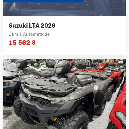
Suzuki LTA 2026
1 km
Automatique
15 562 $