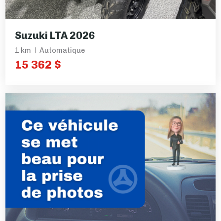
Suzuki LTA 2026
1 km
Automatique
15 362 $