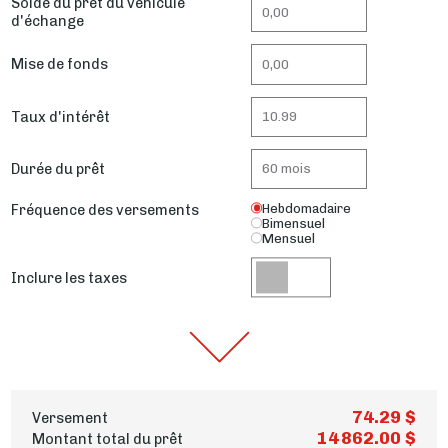
Solde du prêt du véhicule
d'échange
Mise de fonds
Taux d'intérêt
Durée du prêt
Fréquence des versements
Hebdomadaire
Bimensuel
Mensuel
Inclure les taxes
74.29 $
Versement
14 862.00 $
Montant total du prêt