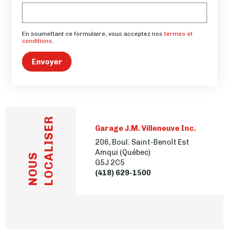
En soumettant ce formulaire, vous acceptez nos
termes et
conditions
.
Envoyer
LOCALISER
Garage J.M. Villeneuve Inc.
206, Boul. Saint-Benoît Est
Amqui (Québec)
NOUS
G5J 2C5
(418) 629-1500