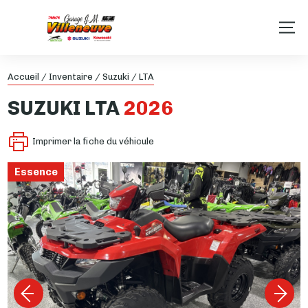
Accueil
/
Inventaire
/
Suzuki
/
LTA
SUZUKI
LTA
2026
Imprimer la fiche du véhicule
Essence