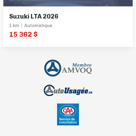
Suzuki LTA 2026
1 km
Automatique
15 362 $