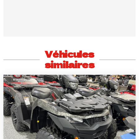
Véhicules
similaires