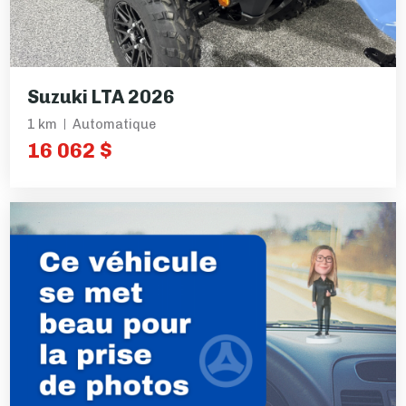
Suzuki LTA 2026
1 km
Automatique
16 062 $