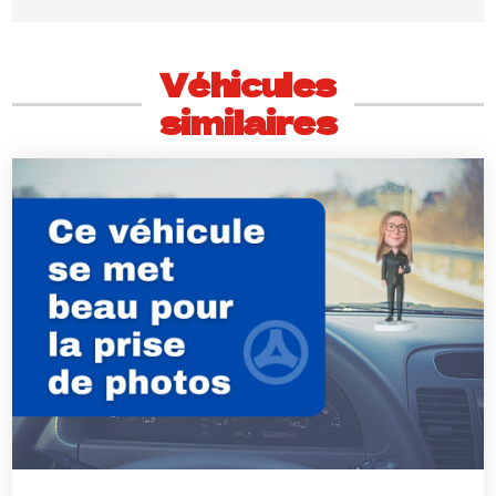
Véhicules
similaires