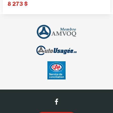
8 273 $