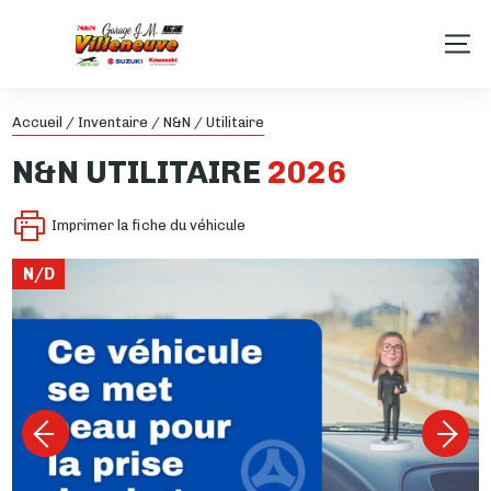
Accueil
/
Inventaire
/
N&N
/
Utilitaire
N&N
UTILITAIRE
2026
Imprimer la fiche du véhicule
N/D