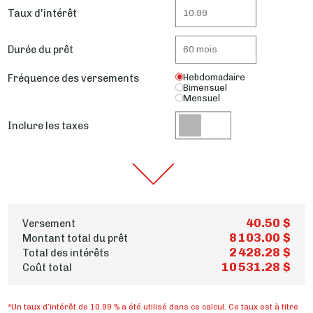
Taux d'intérêt
Durée du prêt
Fréquence des versements
Hebdomadaire
Bimensuel
Mensuel
Inclure les taxes
40.50 $
Versement
8 103.00 $
Montant total du prêt
2 428.28 $
Total des intérêts
10 531.28 $
Coût total
*Un taux d’intérêt de 10.99 % a été utilisé dans ce calcul. Ce taux est à titre