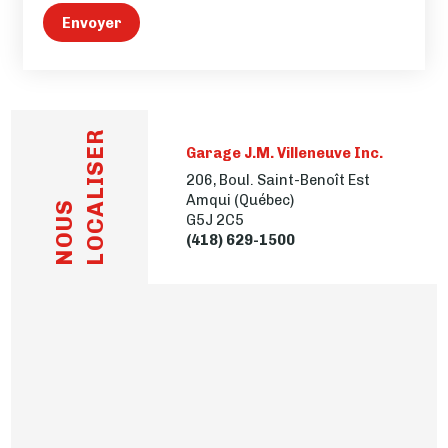
Envoyer
LOCALISER
Garage J.M. Villeneuve Inc.
206, Boul. Saint-Benoît Est
Amqui (Québec)
NOUS
G5J 2C5
(418) 629-1500