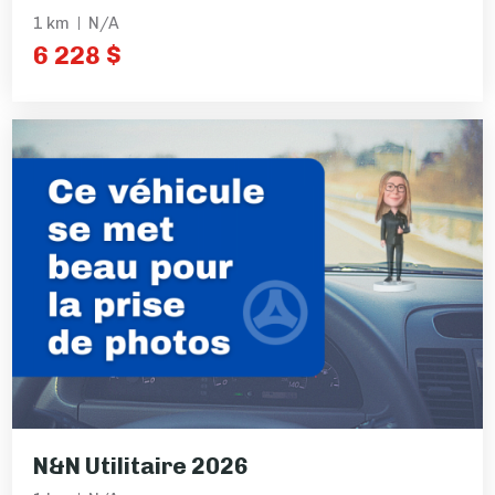
1 km
N/A
6 228 $
N&N Utilitaire 2026