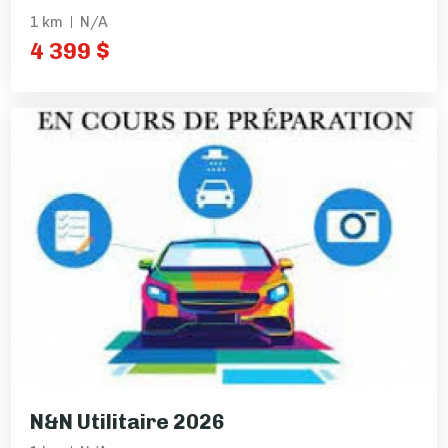
1 km
N/A
4 399 $
N&N Utilitaire 2026