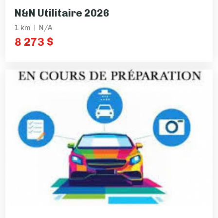
N&N Utilitaire 2026
1 km
N/A
8 273 $