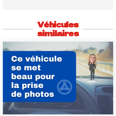
Véhicules
similaires