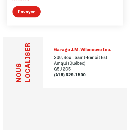
conditions
.
Envoyer
LOCALISER
Garage J.M. Villeneuve Inc.
206, Boul. Saint-Benoît Est
Amqui (Québec)
NOUS
G5J 2C5
(418) 629-1500