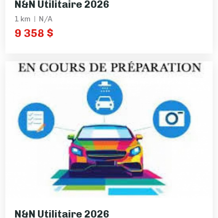
N&N Utilitaire 2026
1 km
N/A
9 358 $
N&N Utilitaire 2026