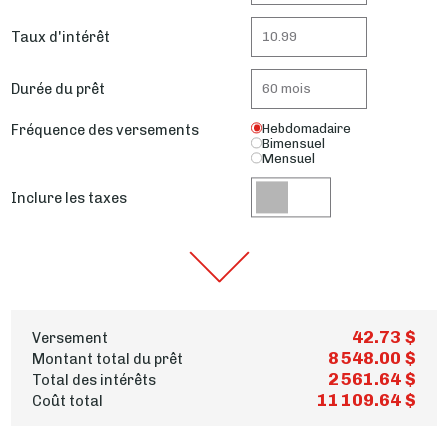
Taux d'intérêt
Durée du prêt
Fréquence des versements
Hebdomadaire
Bimensuel
Mensuel
Inclure les taxes
42.73 $
Versement
8 548.00 $
Montant total du prêt
2 561.64 $
Total des intérêts
11 109.64 $
Coût total