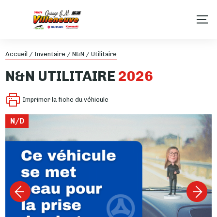
Accueil
/
Inventaire
/
N&N
/
Utilitaire
N&N
UTILITAIRE
2026
Imprimer la fiche du véhicule
N/D