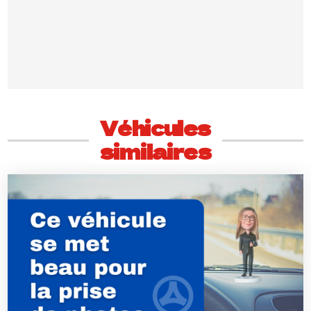
Véhicules
similaires