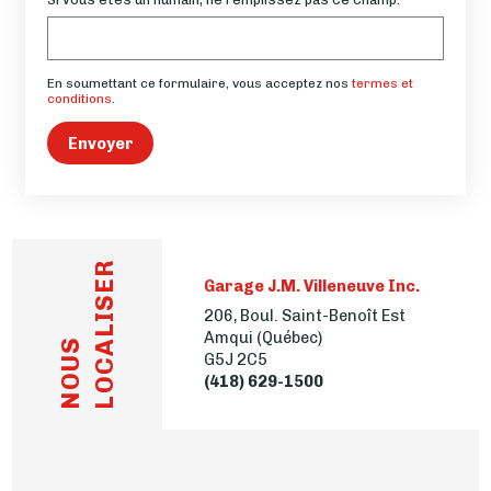
En soumettant ce formulaire, vous acceptez nos
termes et
conditions
.
Envoyer
LOCALISER
Garage J.M. Villeneuve Inc.
206, Boul. Saint-Benoît Est
Amqui (Québec)
NOUS
G5J 2C5
(418) 629-1500