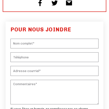
POUR NOUS JOINDRE
Si vous êtes un humain, ne remplissez pas ce champ.