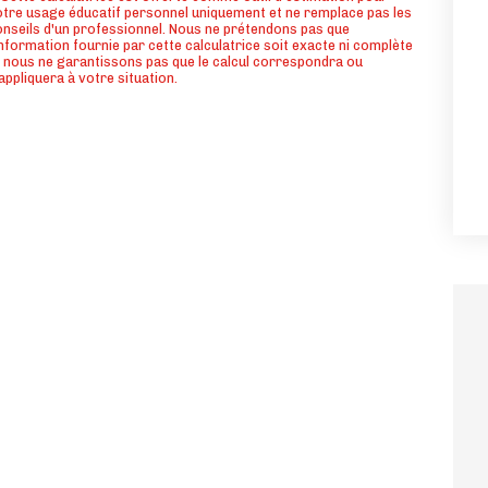
tre usage éducatif personnel uniquement et ne remplace pas les
nseils d'un professionnel. Nous ne prétendons pas que
information fournie par cette calculatrice soit exacte ni complète
 nous ne garantissons pas que le calcul correspondra ou
appliquera à votre situation.