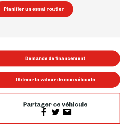
Planifier un essai routier
Demande de financement
Obtenir la valeur de mon véhicule
Partager ce véhicule