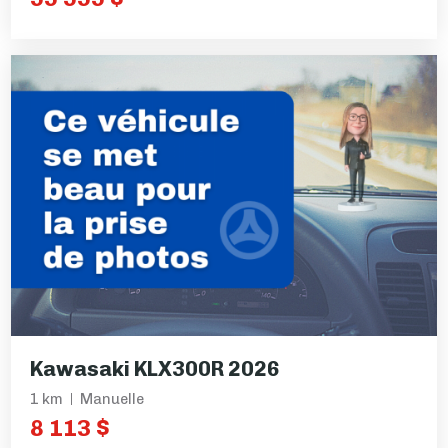
Kawasaki KLX300R 2026
1 km
Manuelle
8 113 $