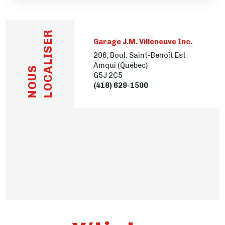
LOCALISER
Garage J.M. Villeneuve Inc.
206, Boul. Saint-Benoît Est
Amqui (Québec)
NOUS
G5J 2C5
(418) 629-1500