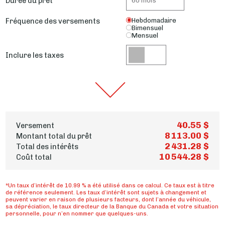
Durée du prêt
Fréquence des versements
Hebdomadaire
Bimensuel
Mensuel
Inclure les taxes
40.55 $
Versement
8 113.00 $
Montant total du prêt
2 431.28 $
Total des intérêts
10 544.28 $
Coût total
*Un taux d’intérêt de 10.99 % a été utilisé dans ce calcul. Ce taux est à titre
de référence seulement. Les taux d’intérêt sont sujets à changement et
peuvent varier en raison de plusieurs facteurs, dont l’année du véhicule,
sa dépréciation, le taux directeur de la Banque du Canada et votre situation
personnelle, pour n’en nommer que quelques-uns.