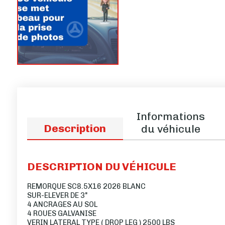
Informations
Description
du véhicule
DESCRIPTION DU VÉHICULE
REMORQUE SC8.5X16 2026 BLANC
SUR-ELEVER DE 3"
4 ANCRAGES AU SOL
4 ROUES GALVANISE
VERIN LATERAL TYPE ( DROP LEG ) 2500 LBS