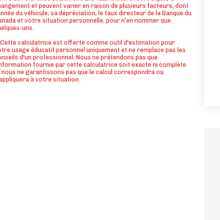
angement et peuvent varier en raison de plusieurs facteurs, dont
année du véhicule, sa dépréciation, le taux directeur de la Banque du
nada et votre situation personnelle, pour n’en nommer que
uelques-uns.
Cette calculatrice est offerte comme outil d'estimation pour
tre usage éducatif personnel uniquement et ne remplace pas les
nseils d'un professionnel. Nous ne prétendons pas que
information fournie par cette calculatrice soit exacte ni complète
 nous ne garantissons pas que le calcul correspondra ou
appliquera à votre situation.