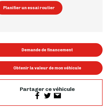
Planifier un essai routier
Demande de financement
Obtenir la valeur de mon véhicule
Partager ce véhicule