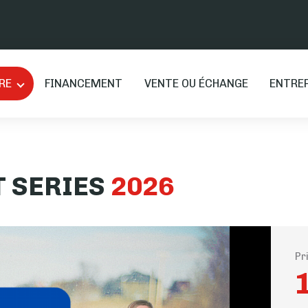
RE
FINANCEMENT
VENTE OU ÉCHANGE
ENTRE
 SERIES
2026
Pr