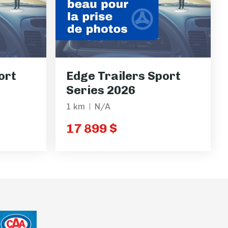
ort
Edge Trailers Sport
Series 2026
1 km
N/A
17 899 $