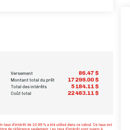
86.47 $
Versement
17 299.00 $
Montant total du prêt
5 184.11 $
Total des intérêts
22 483.11 $
Coût total
n taux d’intérêt de 10.99 % a été utilisé dans ce calcul. Ce taux est
titre de référence seulement. Les taux d’intérêt sont sujets à