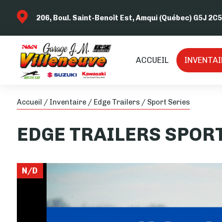
206, Boul. Saint-Benoît Est, Amqui (Québec) G5J 2C5
ACCUEIL
INVENTAI
Accueil
/
Inventaire
/
Edge Trailers
/
Sport Series
EDGE TRAILERS
SPORT
N/D