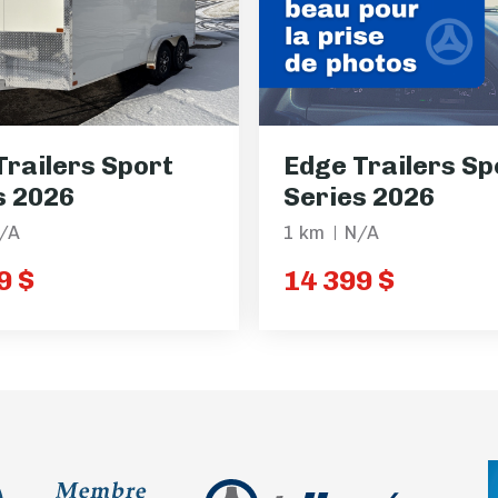
Trailers Sport
Edge Trailers Sp
s 2026
Series 2026
/A
1 km
N/A
9 $
14 399 $