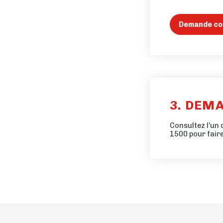
Demande co
3. DEM
Consultez l’un 
1500
pour fair