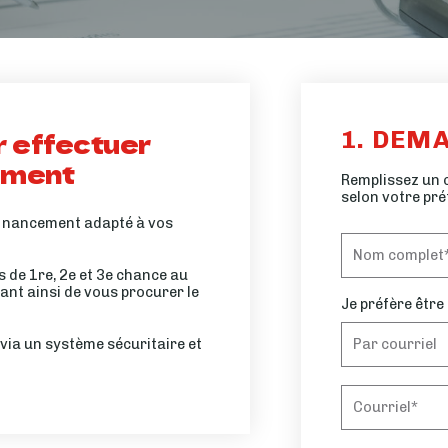
1. DEM
r effectuer
ement
Remplissez un 
selon votre pré
 financement adapté à vos
 de 1re, 2e et 3e chance au
ant ainsi de vous procurer le
Je préfère être
via un système sécuritaire et