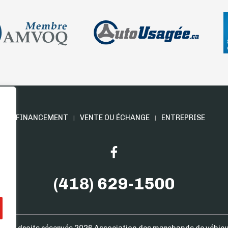
E
FINANCEMENT
VENTE OU ÉCHANGE
ENTREPRISE
(418) 629-1500
 Tous droits réservés 2026
Association des marchands de véhicu