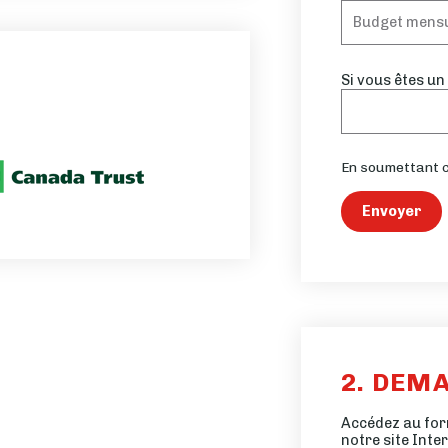
Si vous êtes un
En soumettant c
Envoyer
2. DEM
Accédez au for
notre site Inte