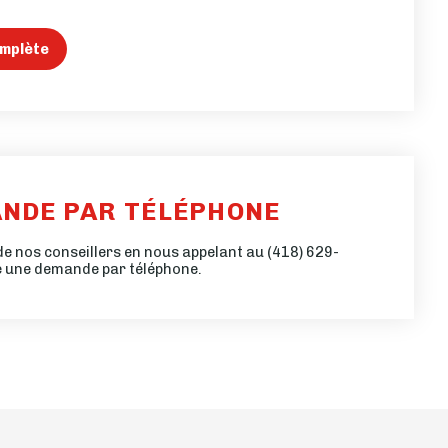
mplète
ANDE PAR TÉLÉPHONE
de nos conseillers en nous appelant au
(418) 629-
e une demande par téléphone.